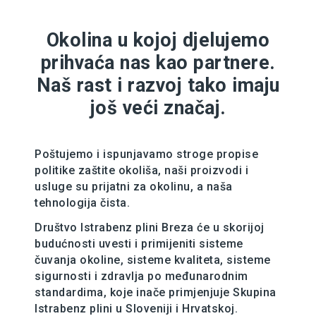
Okolina u kojoj djelujemo
prihvaća nas kao partnere.
Naš rast i razvoj tako imaju
još veći značaj.
Poštujemo i ispunjavamo stroge propise
politike zaštite okoliša, naši proizvodi i
usluge su prijatni za okolinu, a naša
tehnologija čista.
Društvo Istrabenz plini Breza će u skorijoj
budućnosti uvesti i primijeniti sisteme
čuvanja okoline, sisteme kvaliteta, sisteme
sigurnosti i zdravlja po međunarodnim
standardima, koje inače primjenjuje Skupina
Istrabenz plini u Sloveniji i Hrvatskoj.