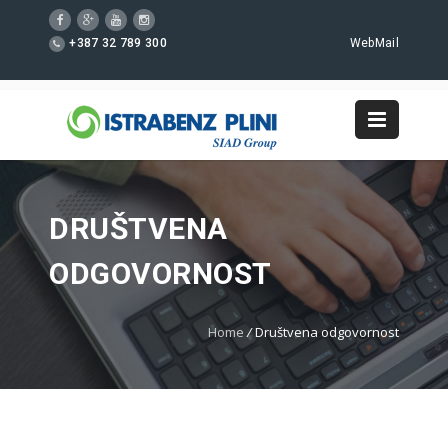
+387 32 789 300
WebMail
DRUŠTVENA
ODGOVORNOST
Home
/
Društvena odgovornost