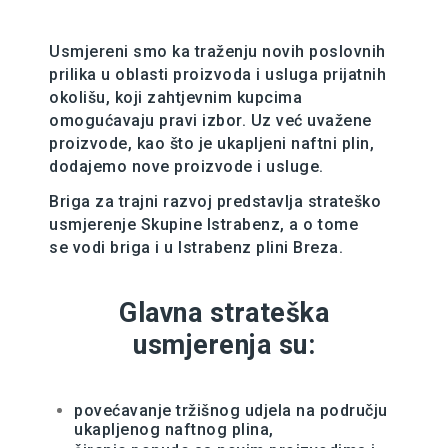
Usmjereni smo ka traženju novih poslovnih
prilika u oblasti proizvoda i usluga prijatnih
okolišu, koji zahtjevnim kupcima
omogućavaju pravi izbor. Uz već uvažene
proizvode, kao što je ukapljeni naftni plin,
dodajemo nove proizvode i usluge.
Briga za trajni razvoj predstavlja strateško
usmjerenje Skupine Istrabenz, a o tome
se vodi briga i u Istrabenz plini Breza.
Glavna strateška
usmjerenja su:
povećavanje tržišnog udjela na području
ukapljenog naftnog plina,