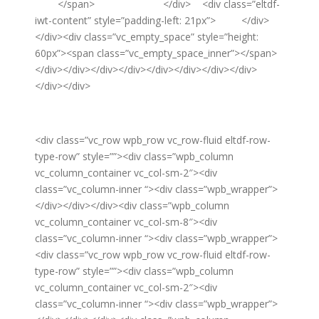
</span> </div> <div class=”eltdf-
iwt-content” style=”padding-left: 21px”> </div>
</div><div class=”vc_empty_space” style=”height:
60px”><span class=”vc_empty_space_inner”></span>
</div></div></div></div></div></div></div></div>
</div></div>
<div class=”vc_row wpb_row vc_row-fluid eltdf-row-
type-row” style=””><div class=”wpb_column
vc_column_container vc_col-sm-2″><div
class=”vc_column-inner “><div class=”wpb_wrapper”>
</div></div></div><div class=”wpb_column
vc_column_container vc_col-sm-8″><div
class=”vc_column-inner “><div class=”wpb_wrapper”>
<div class=”vc_row wpb_row vc_row-fluid eltdf-row-
type-row” style=””><div class=”wpb_column
vc_column_container vc_col-sm-2″><div
class=”vc_column-inner “><div class=”wpb_wrapper”>