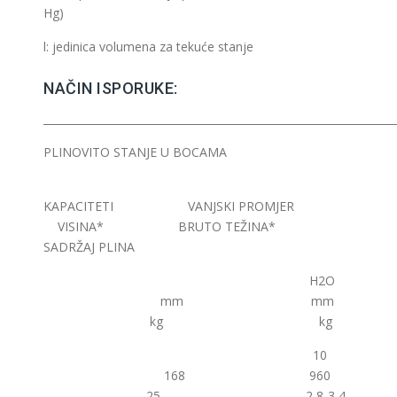
Hg)
l: jedinica volumena za tekuće stanje
NAČIN ISPORUKE:
__________________________________________________________________
PLINOVITO STANJE U BOCAMA
KAPACITETI VANJSKI PROMJER
VISINA* BRUTO TEŽINA*
SADRŽAJ PLINA
H2O
mm mm
kg kg
10
168 960
25 2,8-3,4