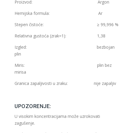
Proizvod: Argon
Hemijska formula: Ar
Stepen čistoće: ≥ 99,996 %
Relativna gustoća (zrak=1): 1,38
Izgled: bezbojan
plin
Miris: plin bez
mirisa
Granica zapaljivosti u zraku: nije zapaljiv
UPOZORENJE:
U visokim koncentracijama može uzrokovati
zagušenje.