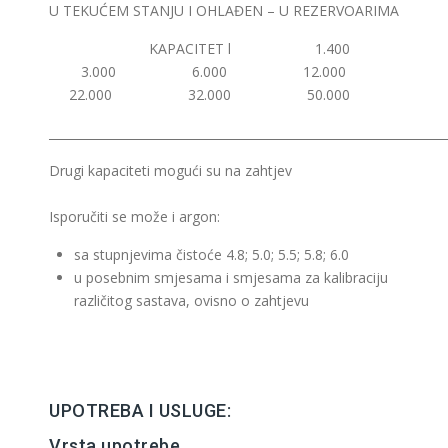
U TEKUĆEM STANJU I OHLAĐEN – U REZERVOARIMA
KAPACITET l 1.400
3.000 6.000 12.000
22.000 32.000 50.000
__________________________________________________________________
Drugi kapaciteti mogući su na zahtjev
Isporučiti se može i argon:
sa stupnjevima čistoće 4.8; 5.0; 5.5; 5.8; 6.0
u posebnim smjesama i smjesama za kalibraciju
različitog sastava, ovisno o zahtjevu
UPOTREBA I USLUGE:
Vrsta upotrebe