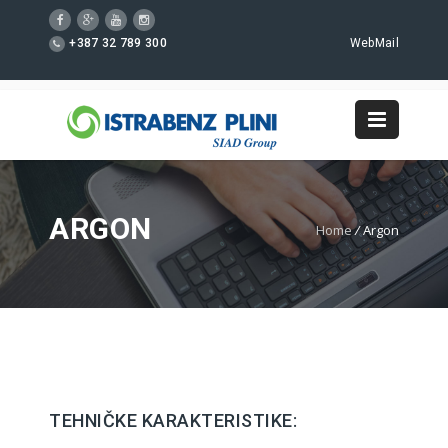
+387 32 789 300
WebMail
ARGON
Home
/
Argon
TEHNIČKE KARAKTERISTIKE: