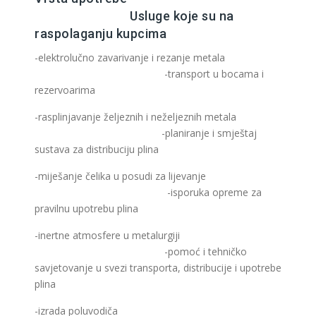
Usluge koje su na
raspolaganju kupcima
-elektrolučno zavarivanje i rezanje metala
-transport u bocama i
rezervoarima
-rasplinjavanje željeznih i neželjeznih metala
-planiranje i smještaj
sustava za distribuciju plina
-miješanje čelika u posudi za lijevanje
-isporuka opreme za
pravilnu upotrebu plina
-inertne atmosfere u metalurgiji
-pomoć i tehničko
savjetovanje u svezi transporta, distribucije i upotrebe
plina
-izrada poluvodiča