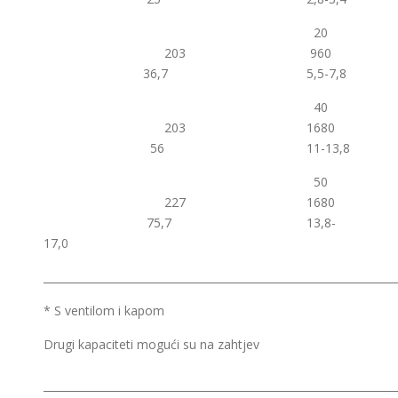
20
203 960
36,7 5,5-7,8
40
203 1680
56 11-13,8
50
227 1680
75,7 13,8-
17,0
__________________________________________________________________
* S ventilom i kapom
Drugi kapaciteti mogući su na zahtjev
__________________________________________________________________