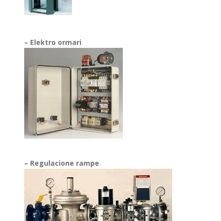
– Elektro ormari
– Regulacione rampe