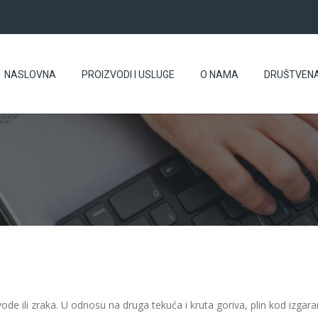
NASLOVNA
PROIZVODI I USLUGE
O NAMA
DRUŠTVEN
 ili zraka. U odnosu na druga tekuća i kruta goriva, plin kod izgara