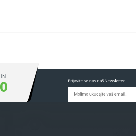
INI
Prijavite se nas naš Newsletter
00