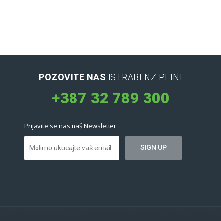
POZOVITE NAS
ISTRABENZ PLINI
+387 32 789 300
Prijavite se nas naš Newsletter